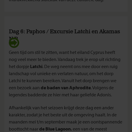
Dag 6: Paphos / Excursie Latchi en Akamas
N.P.
Geen tijd om stil te zitten, want het eiland Cyprus heeft
nog veel meer te bieden. Vandaag trek je erop uit richting
het dorpje
Latchi
. De weg neemt ons mee door een ruig
landschap vol unieke en verlaten natuur, om het dorp
Latchi te kunnen bereiken. Vanuit het dorp brengen we
een bezoek aan
de baden van Aphrodite
. Volgens de
legendes badderde ze hier met haar geliefde Adonis.
Afhankelijk van het seizoen krijgt deze dag een ander
karakter, zodat je het beste uit de omgeving haalt. In de
maanden mei t/m september maak je een oontspannende
boottocht naar
de Blue Lagoon.
een van de meest