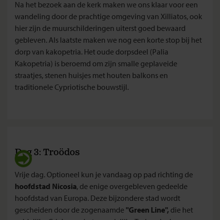
Na het bezoek aan de kerk maken we ons klaar voor een
wandeling door de prachtige omgeving van Xilliatos, ook
hier zijn de muurschilderingen uiterst goed bewaard
gebleven. Als laatste maken we nog een korte stop bij het
dorp van kakopetria. Het oude dorpsdeel (Palia
Kakopetria) is beroemd om zijn smalle geplaveide
straatjes, stenen huisjes met houten balkons en
traditionele Cypriotische bouwstijl.
Dag 3: Troödos
Vrije dag. Optioneel kun je vandaag op pad richting de
hoofdstad Nicosia
, de enige overgebleven gedeelde
hoofdstad van Europa. Deze bijzondere stad wordt
gescheiden door de zogenaamde
"Green Line",
die het