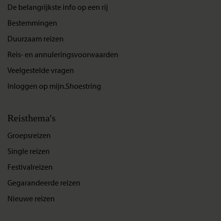
De belangrijkste info op een rij
Bestemmingen
Duurzaam reizen
Reis- en annuleringsvoorwaarden
Veelgestelde vragen
Inloggen op mijn.Shoestring
Reisthema's
Groepsreizen
Single reizen
Festivalreizen
Gegarandeerde reizen
Nieuwe reizen