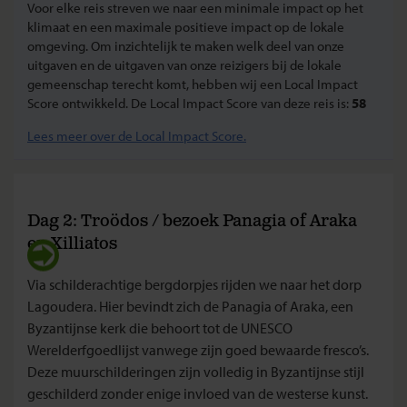
Voor elke reis streven we naar een minimale impact op het
klimaat en een maximale positieve impact op de lokale
omgeving. Om inzichtelijk te maken welk deel van onze
uitgaven en de uitgaven van onze reizigers bij de lokale
gemeenschap terecht komt, hebben wij een Local Impact
Score ontwikkeld. De Local Impact Score van deze reis is:
58
Lees meer over de Local Impact Score.
Dag 2: Troödos / bezoek Panagia of Araka
en Xilliatos
Via schilderachtige bergdorpjes rijden we naar het dorp
Lagoudera. Hier bevindt zich de Panagia of Araka, een
Byzantijnse kerk die behoort tot de UNESCO
Werelderfgoedlijst vanwege zijn goed bewaarde fresco’s.
Deze muurschilderingen zijn volledig in Byzantijnse stijl
geschilderd zonder enige invloed van de westerse kunst.