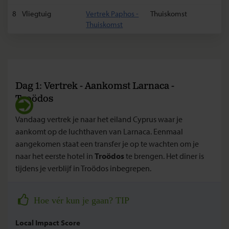
8
Vliegtuig
Vertrek Paphos -
Thuiskomst
Thuiskomst
Dag 1: Vertrek - Aankomst Larnaca -
Troödos
Vandaag vertrek je naar het eiland Cyprus waar je
aankomt op de luchthaven van Larnaca. Eenmaal
aangekomen staat een transfer je op te wachten om je
naar het eerste hotel in
Troödos
te brengen. Het diner is
tijdens je verblijf in Troödos inbegrepen.
Hoe vér kun je gaan? TIP
Local Impact Score