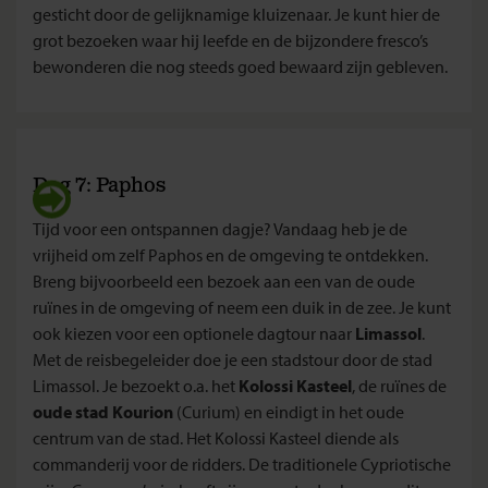
gesticht door de gelijknamige kluizenaar. Je kunt hier de
grot bezoeken waar hij leefde en de bijzondere fresco’s
bewonderen die nog steeds goed bewaard zijn gebleven.
Dag 7: Paphos
Tijd voor een ontspannen dagje? Vandaag heb je de
vrijheid om zelf Paphos en de omgeving te ontdekken.
Breng bijvoorbeeld een bezoek aan een van de oude
ruïnes in de omgeving of neem een duik in de zee. Je kunt
ook kiezen voor een optionele dagtour naar
Limassol
.
Met de reisbegeleider doe je een stadstour door de stad
Limassol. Je bezoekt o.a. het
Kolossi Kasteel
, de ruïnes de
oude stad Kourion
(Curium) en eindigt in het oude
centrum van de stad. Het Kolossi Kasteel diende als
commanderij voor de ridders. De traditionele Cypriotische