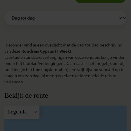
Hieronder vind je een overzicht met de dag-tot-dag beschrijving
van deze
Rondreis Cyprus (1 Week)
.
Eventuele standaard verlengingen van deze rondreis kun je vinden
onder het tabblad ‘verlengingen’. Daarnaast is het mogelijk om bij
boeking (in het boekingsformulier) een vrijblijvend voorstel op te
vragen om een dag (of meer) op eigen gelegenheid de reis te
verlengen.
Bekijk de route
Legenda
A
Larnaca