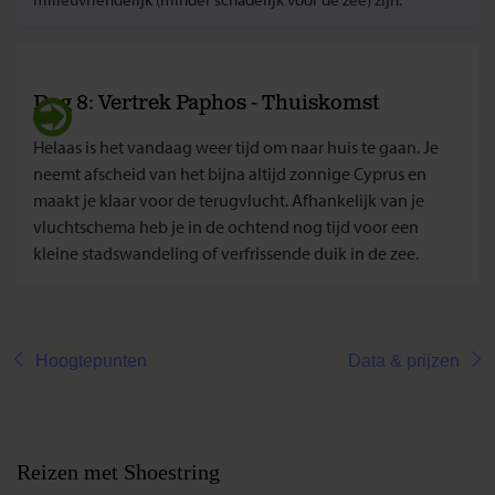
Dag 8: Vertrek Paphos - Thuiskomst
Helaas is het vandaag weer tijd om naar huis te gaan. Je
neemt afscheid van het bijna altijd zonnige Cyprus en
maakt je klaar voor de terugvlucht. Afhankelijk van je
vluchtschema heb je in de ochtend nog tijd voor een
kleine stadswandeling of verfrissende duik in de zee.
Hoogtepunten
Data & prijzen
Reizen met Shoestring