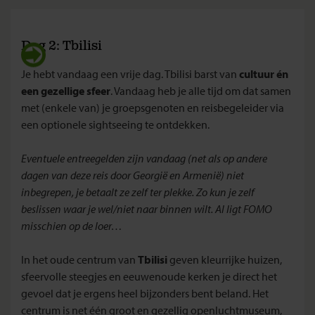
Dag 2: Tbilisi
Je hebt vandaag een vrije dag. Tbilisi barst van
cultuur én
een gezellige sfeer
. Vandaag heb je alle tijd om dat samen
met (enkele van) je groepsgenoten en reisbegeleider via
een optionele sightseeing te ontdekken.
Eventuele entreegelden zijn vandaag (net als op andere
dagen van deze reis door Georgië en Armenië) niet
inbegrepen, je betaalt ze zelf ter plekke. Zo kun je zelf
beslissen waar je wel/niet naar binnen wilt. Al ligt FOMO
misschien op de loer…
In het oude centrum van
Tbilisi
geven kleurrijke huizen,
sfeervolle steegjes en eeuwenoude kerken je direct het
gevoel dat je ergens heel bijzonders bent beland. Het
centrum is net één groot en gezellig openluchtmuseum,