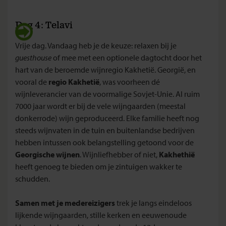
Dag 4: Telavi
Vrije dag. Vandaag heb je de keuze: relaxen bij je
guesthouse
of mee met een optionele dagtocht door het
hart van de beroemde wijnregio Kakhetië. Georgië, en
vooral de
regio Kakhetië
, was voorheen dé
wijnleverancier van de voormalige Sovjet-Unie. Al ruim
7000 jaar wordt er bij de vele wijngaarden (meestal
donkerrode) wijn geproduceerd. Elke familie heeft nog
steeds wijnvaten in de tuin en buitenlandse bedrijven
hebben intussen ook belangstelling getoond voor de
Georgische wijnen
. Wijnliefhebber of niet,
Kakhethië
heeft genoeg te bieden om je zintuigen wakker te
schudden.
Samen met je medereizigers
trek je langs eindeloos
lijkende wijngaarden, stille kerken en eeuwenoude