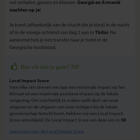
vol verhalen, geuren en kleuren.
Georgië en Armenië
wachten op je
!
Je komt (afhankelijk van de vlucht die je kiest) in de nacht,
of in de vroege ochtend van dag 2 aan in
Tbilisi
. Na
aankomst heb je een transfer naar je hotel in de
Georgische hoofdstad.
Hoe vér kun je gaan? TIP
Local Impact Score
Voor elke reis streven we naar een minimale impact op het
klimaat en een maximale positieve impact op de lokale
omgeving. Om inzichtelijk te maken welk deel van onze
uitgaven en de uitgaven van onze reizigers bij de lokale
gemeenschap terecht komt, hebben wij een Local Impact
Score ontwikkeld. De Local Impact Score van deze reis is:
59
Lees meer over de Local Impact Score.