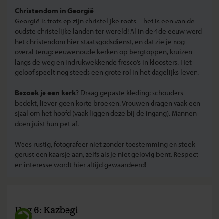
Christendom in Georgië
Georgië is trots op zijn christelijke roots – het is een van de
oudste christelijke landen ter wereld! Al in de 4de eeuw werd
het christendom hier staatsgodsdienst, en dat zie je nog
overal terug: eeuwenoude kerken op bergtoppen, kruizen
langs de weg en indrukwekkende fresco’s in kloosters. Het
geloof speelt nog steeds een grote rol in het dagelijks leven.
Bezoek je een kerk
? Draag gepaste kleding: schouders
bedekt, liever geen korte broeken. Vrouwen dragen vaak een
sjaal om het hoofd (vaak liggen deze bij de ingang). Mannen
doen juist hun pet af.
Wees rustig, fotografeer niet zonder toestemming en steek
gerust een kaarsje aan, zelfs als je niet gelovig bent. Respect
en interesse wordt hier altijd gewaardeerd!
Dag 6: Kazbegi