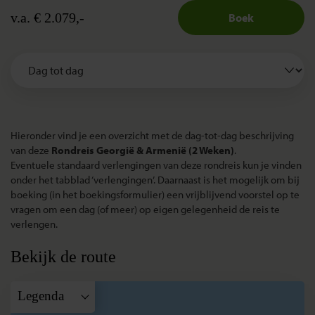
v.a. € 2.079,-
Boek
Hieronder vind je een overzicht met de dag-tot-dag beschrijving
van deze
Rondreis Georgië & Armenië (2 Weken)
.
Eventuele standaard verlengingen van deze rondreis kun je vinden
onder het tabblad ‘verlengingen’. Daarnaast is het mogelijk om bij
boeking (in het boekingsformulier) een vrijblijvend voorstel op te
vragen om een dag (of meer) op eigen gelegenheid de reis te
verlengen.
Bekijk de route
Legenda