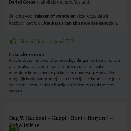
Dariali Gorge
, vlakbij de grens et Rusland.
Of je nu voor
relaxen of wandelen
kiest, deze dag in
Kazbegi laat je de
Kaukasus van zijn mooiste kant
zien.
Hoe vér kun je gaan? TIP
Picknicken op reis!
Wist je dat je met veelal eenvoudige dingen de toename van
plastic afval kan verminderen? Tijdens deze reis zal je
meerdere keren kunnen picknicken onderweg. Hoewel het
mogelijk is wegwerpbordjes en bekertjes te kopen, kun je er
ook voor kiezen je eigen bordje en beker van thuis mee te
nemen.
Dag 7: Kazbegi – Kaspi - Gori – Borjomi –
Akhaltsikhe