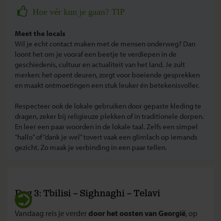
Hoe vér kun je gaan? TIP
Meet the locals
Wil je echt contact maken met de mensen onderweg? Dan
loont het om je vooraf een beetje te verdiepen in de
geschiedenis, cultuur en actualiteit van het land. Je zult
merken: het opent deuren, zorgt voor boeiende gesprekken
en maakt ontmoetingen een stuk leuker én betekenisvoller.
Respecteer ook de lokale gebruiken door gepaste kleding te
dragen, zeker bij religieuze plekken of in traditionele dorpen.
En leer een paar woorden in de lokale taal. Zelfs een simpel
“hallo” of “dank je wel” tovert vaak een glimlach op iemands
gezicht. Zo maak je verbinding in een paar tellen.
Dag 3: Tbilisi – Sighnaghi – Telavi
Vandaag reis je verder
door het oosten van Georgië
, op