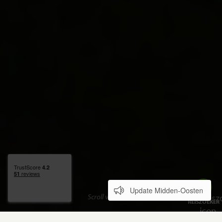
Update Midden-Oosten
Scroll verder
REISZOEKER