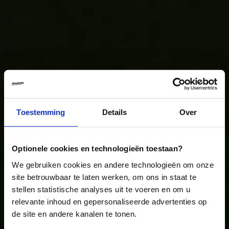
Toestemming
Details
Over
Optionele cookies en technologieën toestaan?
Hoe vér kun je gaan?
We gebruiken cookies en andere technologieën om onze
site betrouwbaar te laten werken, om ons in staat te
stellen statistische analyses uit te voeren en om u
relevante inhoud en gepersonaliseerde advertenties op
REIZEN MET GEGARANDEERD VERTREK
de site en andere kanalen te tonen.