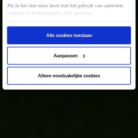
Als je het niet eens bent met het gebruik van optionele
Zoek je reis
cookies en technologieën, klik dan
hier
.
Je kunt je selectie in de instellingen aanpassen of deze
onder aan de pagina op elk gewenst moment voor de
Ontdek de bestemmingen
toekomst wijzigen.
Alle cookies toestaan
Privacy beleid
Aanpassen
Alleen noodzakelijke cookies