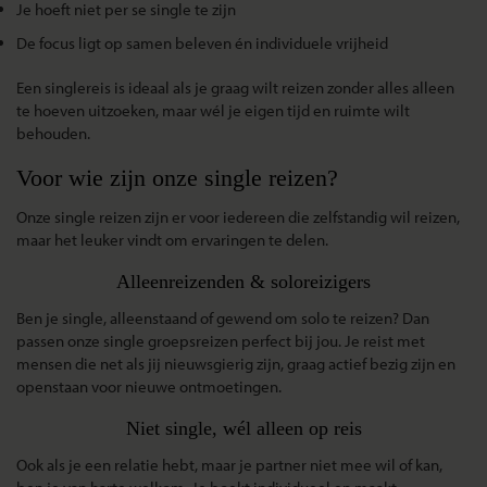
Je hoeft niet per se single te zijn
De focus ligt op samen beleven én individuele vrijheid
Een
singlereis
is ideaal als je graag wilt reizen zonder alles alleen
te hoeven uitzoeken, maar wél je eigen tijd en ruimte wilt
behouden.
Voor wie zijn onze single reizen?
Onze
single reizen
zijn er voor iedereen die zelfstandig wil reizen,
maar het leuker vindt om ervaringen te delen.
Alleenreizenden & soloreizigers
Ben je single, alleenstaand of gewend om solo te reizen? Dan
passen onze
single groepsreizen
perfect bij jou. Je reist met
mensen die net als jij nieuwsgierig zijn, graag actief bezig zijn en
openstaan voor nieuwe ontmoetingen.
Niet single, wél alleen op reis
Ook als je een relatie hebt, maar je partner niet mee wil of kan,