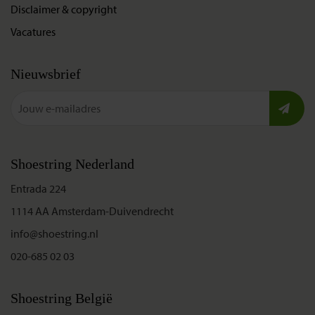
Disclaimer & copyright
Vacatures
Nieuwsbrief
Shoestring Nederland
Entrada 224
1114 AA Amsterdam-Duivendrecht
info@shoestring.nl
020-685 02 03
Shoestring België