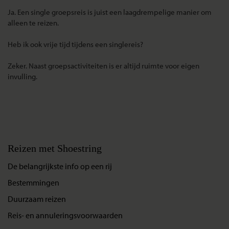
Ja. Een
single groepsreis
is juist een laagdrempelige manier om
alleen te reizen.
Heb ik ook vrije tijd tijdens een singlereis?
Zeker. Naast groepsactiviteiten is er altijd ruimte voor eigen
invulling.
Reizen met Shoestring
De belangrijkste info op een rij
Bestemmingen
Duurzaam reizen
Reis- en annuleringsvoorwaarden