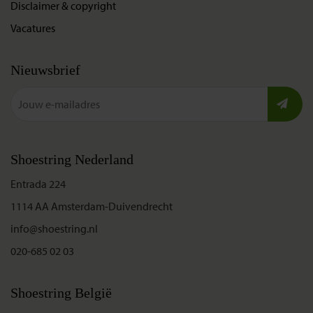
Disclaimer & copyright
Vacatures
Nieuwsbrief
Shoestring Nederland
Entrada 224
1114 AA Amsterdam-Duivendrecht
info@shoestring.nl
020-685 02 03
Shoestring België