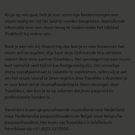
Als je op reis gaat, heb je voor sommige bestemmingen een
visum nodig om tot het land te worden toegelaten. Aanvullende
informatie over een visum terug te vinden onder het tabblad
‘Praktisch’ bij iedere reis.
Boek je een reis bij Shoestring, dan kun je er voor kiezen om het
visum zelf te regelen, óf je kunt deze tijdrovende klus uit laten
voeren door onze partner Traveldocs. Het aanvragen van een visum
kost namelijk veel tijd en kan foutgevoelig zijn. Om onnodige
stress voorafgaand aan je vakantie te voorkomen, raden wij je aan
om het visum vooraf te laten regelen door Traveldocs. Wanneer je
er voor kiest om je visumafhandeling te laten verzorgen door
Traveldocs, dan kun je er op rekenen dat jouw paspoort in
professionele handen is.
Traveldocs is een gespecialiseerde visumdienst voor Nederland
(voor Nederlandse paspoorthouders) en België (voor Belgische
paspoorthouders). Het team van Traveldocs is telefonisch
bereikbaar via
+31 (0)23 2210004
.