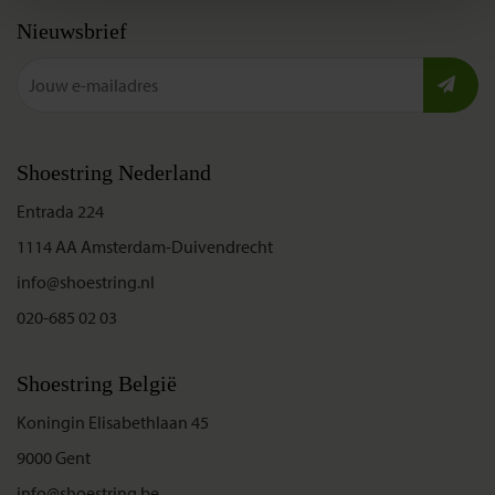
Nieuwsbrief
Shoestring Nederland
Entrada 224
1114 AA Amsterdam-Duivendrecht
info@shoestring.nl
020-685 02 03
Shoestring België
Koningin Elisabethlaan 45
9000 Gent
info@shoestring.be