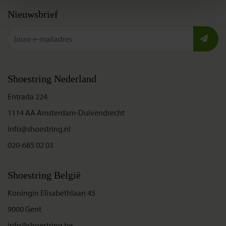
Nieuwsbrief
Shoestring Nederland
Entrada 224
1114 AA Amsterdam-Duivendrecht
info@shoestring.nl
020-685 02 03
Shoestring België
Koningin Elisabethlaan 45
9000 Gent
info@shoestring.be