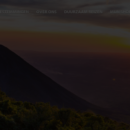
ESTEMMINGEN
OVER ONS
DUURZAAM REIZEN
MIJN SHO