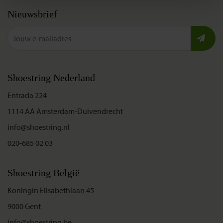
Nieuwsbrief
Shoestring Nederland
Entrada 224
1114 AA Amsterdam-Duivendrecht
info@shoestring.nl
020-685 02 03
Shoestring België
Koningin Elisabethlaan 45
9000 Gent
info@shoestring.be