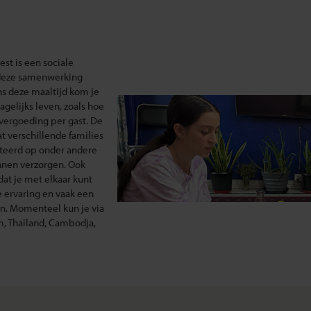
st is een sociale
 deze samenwerking
ens deze maaltijd kom je
agelijks leven, zoals hoe
vergoeding per gast. De
 verschillende families
teerd op onder andere
unnen verzorgen. Ook
dat je met elkaar kunt
e ervaring en vaak een
n. Momenteel kun je via
m, Thailand, Cambodja,