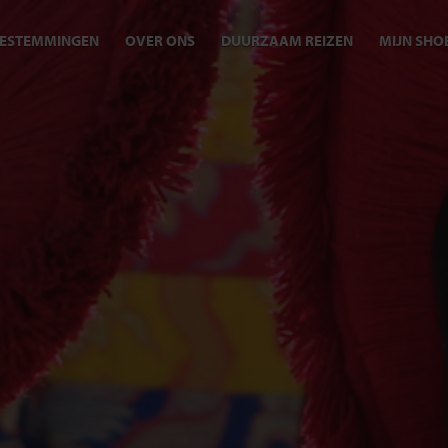
ESTEMMINGEN
OVER ONS
DUURZAAM REIZEN
MIJN SHO