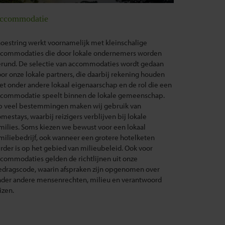
ccommodatie
oestring werkt voornamelijk met kleinschalige
commodaties die door lokale ondernemers worden
rund. De selectie van accommodaties wordt gedaan
or onze lokale partners, die daarbij rekening houden
t onder andere lokaal eigenaarschap en de rol die een
commodatie speelt binnen de lokale gemeenschap.
p veel bestemmingen maken wij gebruik van
mestays, waarbij reizigers verblijven bij lokale
milies. Soms kiezen we bewust voor een lokaal
miliebedrijf, ook wanneer een grotere hotelketen
rder is op het gebied van milieubeleid. Ook voor
commodaties gelden de richtlijnen uit onze
dragscode, waarin afspraken zijn opgenomen over
der andere mensenrechten, milieu en verantwoord
izen.