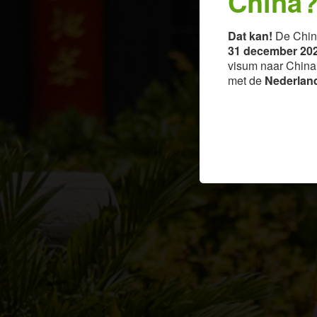
China
Dat kan!
De Chin
31 december 202
visum naar China k
met de
Nederland