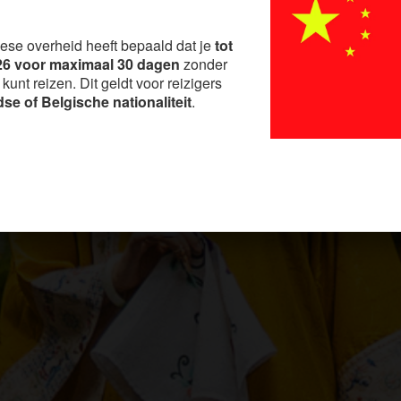
?
ese overheid heeft bepaald dat je
tot
6 voor maximaal 30 dagen
zonder
unt reizen. Dit geldt voor reizigers
se of Belgische nationaliteit
.