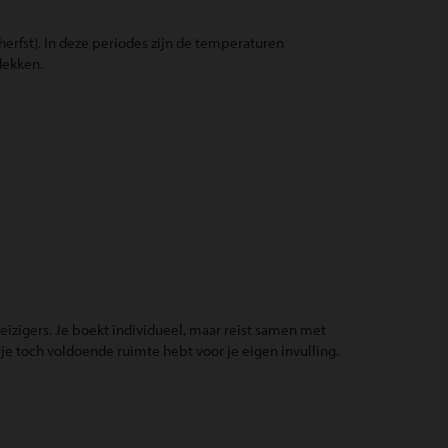
 herfst). In deze periodes zijn de temperaturen
dekken.
reizigers. Je boekt individueel, maar reist samen met
je toch voldoende ruimte hebt voor je eigen invulling.