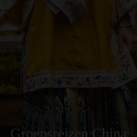
Groepsreizen China