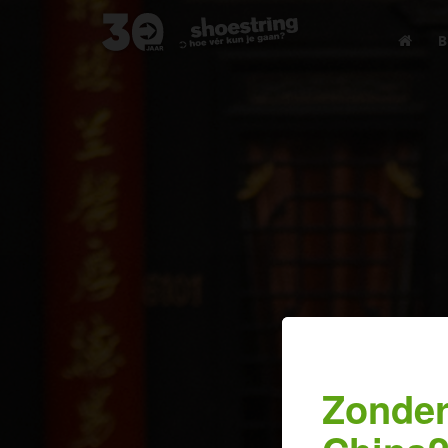
B
Zonder