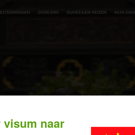
ESTEMMINGEN
OVER ONS
DUURZAAM REIZEN
MIJN SHO
 visum naar