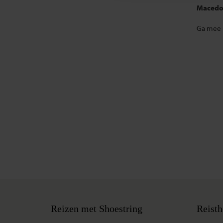
Macedon
Ga mee 
Reizen met Shoestring
Reisth