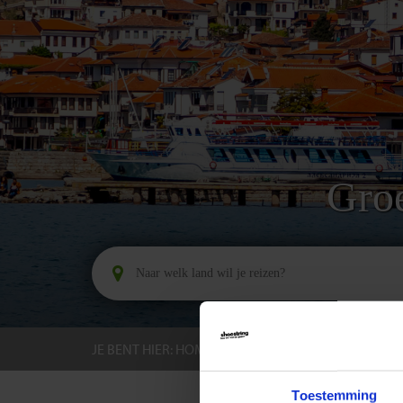
Gro
JE BENT HIER:
HOME
BESTEMMINGEN
NOOR
Toestemming