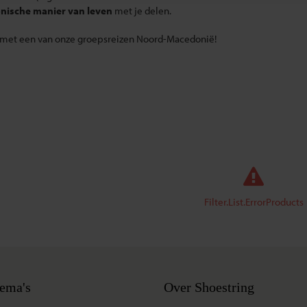
ische manier van leven
met je delen.
met een van onze groepsreizen Noord-Macedonië!
Filter.List.ErrorProducts
ema's
Over Shoestring