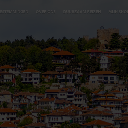
ESTEMMINGEN
OVER ONS
DUURZAAM REIZEN
MIJN SHO