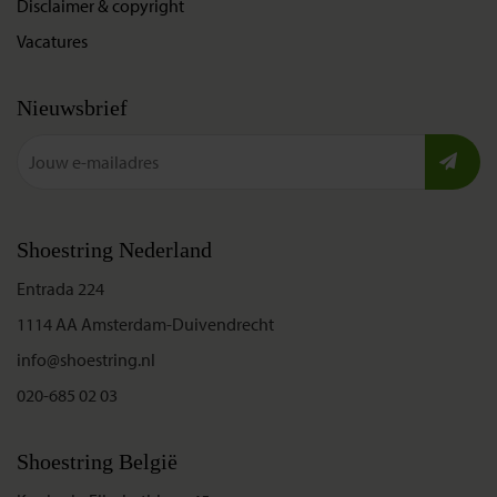
Disclaimer & copyright
Vacatures
Nieuwsbrief
Shoestring Nederland
Entrada 224
1114 AA Amsterdam-Duivendrecht
info@shoestring.nl
020-685 02 03
Shoestring België