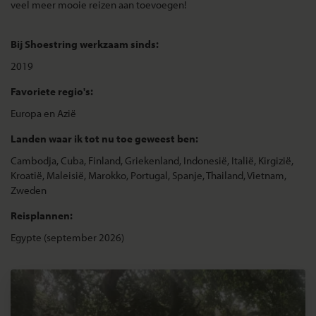
veel meer mooie reizen aan toevoegen!
Bij Shoestring werkzaam sinds:
2019
Favoriete regio's:
Europa en Azië
Landen waar ik tot nu toe geweest ben:
Cambodja, Cuba, Finland, Griekenland, Indonesië, Italië, Kirgizië,
Kroatië, Maleisië, Marokko, Portugal, Spanje, Thailand, Vietnam,
Zweden
Reisplannen:
Egypte (september 2026)