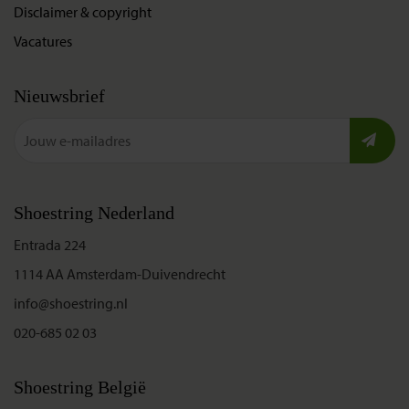
Disclaimer & copyright
Vacatures
Nieuwsbrief
Shoestring Nederland
Entrada 224
1114 AA Amsterdam-Duivendrecht
info@shoestring.nl
020-685 02 03
Shoestring België