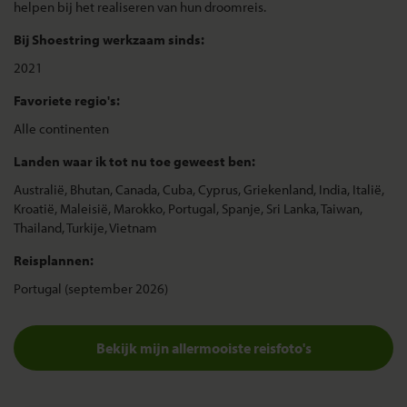
helpen bij het realiseren van hun droomreis.
Bij Shoestring werkzaam sinds:
2021
Favoriete regio's:
Alle continenten
Landen waar ik tot nu toe geweest ben:
Australië, Bhutan, Canada, Cuba, Cyprus, Griekenland, India, Italië,
Kroatië, Maleisië, Marokko, Portugal, Spanje, Sri Lanka, Taiwan,
Thailand, Turkije, Vietnam
Reisplannen:
Portugal (september 2026)
Bekijk mijn allermooiste reisfoto's