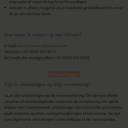
evacuatie of repatriëring te rechtvaardigen;
vervoer is alleen mogelijk als je toestand gestabiliseerd is en/of
als je vervoerbaar bent.
Hoe neem ik contact op met Allianz?
E-mail:
serviceteam.nl@allianz.com
Telefoon: +31 (0)20 561 8711
Bij medische noodgevallen: +31 (0)20 592 9292
Uitsluitingen
Zijn er uitsluitingen op mijn verzekering?
Ja, er zijn uitsluitingen op de reisverzekering. Dit zijn specifieke
situaties of omstandigheden waarvoor de verzekering niet geldt.
Enkele veel voorkomende uitsluitingen zijn risicovolle activiteiten
zoals extreme sporten, oorlogshandelingen of terrorisme. De lijst
met algemene uitsluitingen is beschikbaar in de voorwaarden.