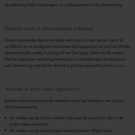
verzekering hebt ontvangen. Je polisnummer is bij Shoestring.
Waarom moet ik documentatie indienen?
Ondersteunende documentatie stelt ons in staat om je claim te
verifiëren en is nodig om het beoordelingsproces te starten. Welke
documentatie nodig is, hangt af van het type claim en de reden.
Het kan gaan om ontvangstbewijzen, mededelingen en facturen
van Shoestring, medische dossiers, politierapporten, foto's, enz.
Waarom is mijn claim afgewezen?
Enkele veel voorkomende redenen voor het afwijzen van claims
zijn bijvoorbeeld:
De reden van je claim voldoet niet aan de vereisten die in de
polis staan vermeld;
De reden van je claim staat vermeld onder "Algemene