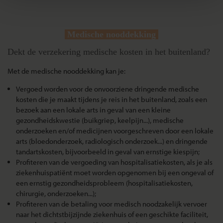
Medische nooddekking
Dekt de verzekering medische kosten in het buitenland?
Met de medische nooddekking kan je:
Vergoed worden voor de onvoorziene dringende medische
kosten die je maakt tijdens je reis in het buitenland, zoals een
bezoek aan een lokale arts in geval van een kleine
gezondheidskwestie (buikgriep, keelpijn...), medische
onderzoeken en/of medicijnen voorgeschreven door een lokale
arts (bloedonderzoek, radiologisch onderzoek...) en dringende
tandartskosten, bijvoorbeeld in geval van ernstige kiespijn;
Profiteren van de vergoeding van hospitalisatiekosten, als je als
ziekenhuispatiënt moet worden opgenomen bij een ongeval of
een ernstig gezondheidsprobleem (hospitalisatiekosten,
chirurgie, onderzoeken...);
Profiteren van de betaling voor medisch noodzakelijk vervoer
naar het dichtstbijzijnde ziekenhuis of een geschikte faciliteit,