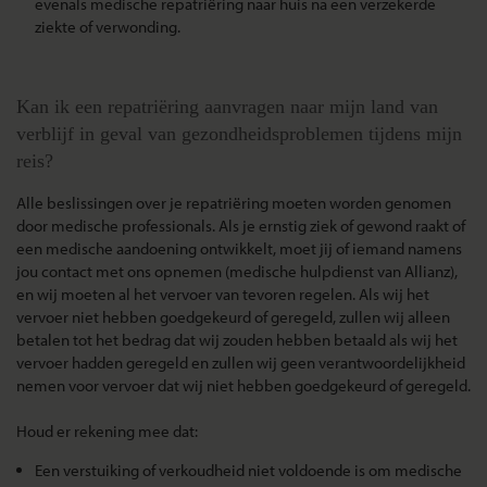
evenals medische repatriëring naar huis na een verzekerde
ziekte of verwonding.
Kan ik een repatriëring aanvragen naar mijn land van
verblijf in geval van gezondheidsproblemen tijdens mijn
reis?
Alle beslissingen over je repatriëring moeten worden genomen
door medische professionals. Als je ernstig ziek of gewond raakt of
een medische aandoening ontwikkelt, moet jij of iemand namens
jou contact met ons opnemen (medische hulpdienst van Allianz),
en wij moeten al het vervoer van tevoren regelen. Als wij het
vervoer niet hebben goedgekeurd of geregeld, zullen wij alleen
betalen tot het bedrag dat wij zouden hebben betaald als wij het
vervoer hadden geregeld en zullen wij geen verantwoordelijkheid
nemen voor vervoer dat wij niet hebben goedgekeurd of geregeld.
Houd er rekening mee dat:
Een verstuiking of verkoudheid niet voldoende is om medische