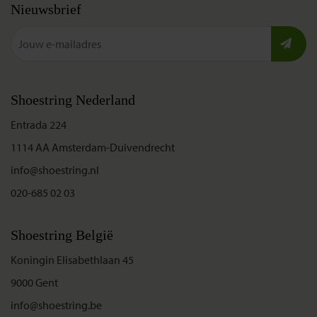
Nieuwsbrief
Shoestring Nederland
Entrada 224
1114 AA Amsterdam-Duivendrecht
info@shoestring.nl
020-685 02 03
Shoestring België
Koningin Elisabethlaan 45
9000 Gent
info@shoestring.be