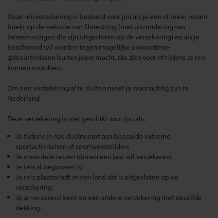
Deze reisverzekering is bedoeld voor jou als je een of meer reizen
boekt op de website van Shoestring (met uitzondering van
bestemmingen die zijn uitgesloten op de verzekering) en als je
beschermd wil worden tegen mogelijke onvoorziene
gebeurtenissen buiten jouw macht, die zich voor of tijdens je reis
kunnen voordoen.
Om een verzekering af te sluiten moet je woonachtig zijn in
Nederland.
Deze verzekering is
niet
geschikt voor jou als:
Je tijdens je reis deelneemt aan bepaalde extreme
sportactiviteiten of sportwedstrijden;
Je meerdere reizen binnen een jaar wil verzekeren;
Je reis al begonnen is;
Je reis plaatsvindt in een land dat is uitgesloten op de
verzekering;
Je al verzekerd bent op een andere verzekering met dezelfde
dekking.