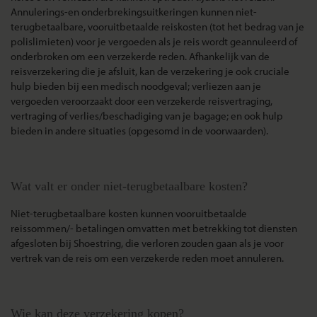
Annulerings-en onderbrekingsuitkeringen kunnen niet-
terugbetaalbare, vooruitbetaalde reiskosten (tot het bedrag van je
polislimieten) voor je vergoeden als je reis wordt geannuleerd of
onderbroken om een verzekerde reden. Afhankelijk van de
reisverzekering die je afsluit, kan de verzekering je ook cruciale
hulp bieden bij een medisch noodgeval; verliezen aan je
vergoeden veroorzaakt door een verzekerde reisvertraging,
vertraging of verlies/beschadiging van je bagage; en ook hulp
bieden in andere situaties (opgesomd in de voorwaarden).
Wat valt er onder niet-terugbetaalbare kosten?
Niet-terugbetaalbare kosten kunnen vooruitbetaalde
reissommen/- betalingen omvatten met betrekking tot diensten
afgesloten bij Shoestring, die verloren zouden gaan als je voor
vertrek van de reis om een verzekerde reden moet annuleren.
Wie kan deze verzekering kopen?