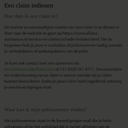
Een claim indienen
Hoe dien ik een claim in?
De snelste en eenvoudigste manier om een claim in te dienen is
door naar de website te gaan op https://www.allianz-
assistance.nl/service-en-claims/schade-melden.html. Om te
beginnen heb je jouw e-mailadres of polisnummer nodig, evenals
je vertrekdatum of aankoopdatum van de polis.
Je kunt ook contact met ons opnemen via
serviceteam.nl@allianz.com
of +31 (0)20 561 8711. Documentatie
ter ondersteuning van je claim is vereist voordat wij je claim
kunnen beoordelen. Zodra je jouw claim hebt ingediend, ontvang
je een bevestigingse-mail.
Waar kan ik mijn polisnummer vinden?
Het polisnummer staat in de bevestigingse-mail die je hebt
ontvangen of op het polisblad dat je na het afsluiten van de