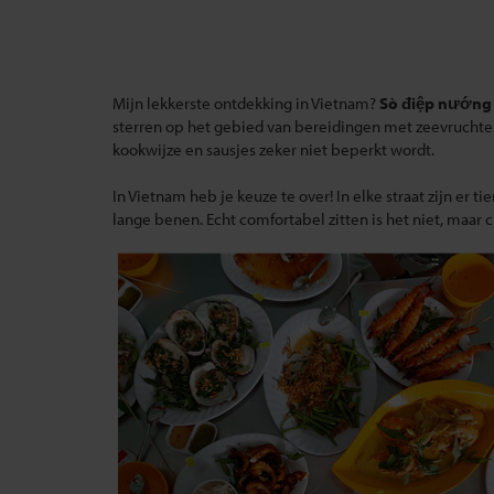
Mijn lekkerste ontdekking in Vietnam?
Sò điệp nướng
sterren op het gebied van bereidingen met zeevruchten. 
kookwijze en sausjes zeker niet beperkt wordt.
In Vietnam heb je keuze te over! In elke straat zijn er t
lange benen. Echt comfortabel zitten is het niet, maar 