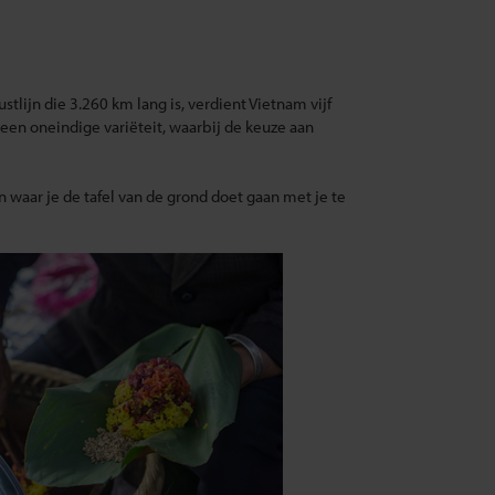
stlijn die 3.260 km lang is, verdient Vietnam vijf
 een oneindige variëteit, waarbij de keuze aan
en waar je de tafel van de grond doet gaan met je te