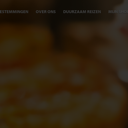
ESTEMMINGEN
OVER ONS
DUURZAAM REIZEN
MIJN SHO