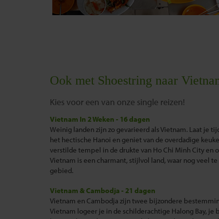
Ook met Shoestring naar Vietna
Kies voor een van onze single reizen!
Vietnam In 2 Weken - 16 dagen
Weinig landen zijn zo gevarieerd als Vietnam. Laat je ti
het hectische Hanoi en geniet van de overdadige keuken
verstilde tempel in de drukte van Ho Chi Minh City en 
Vietnam is een charmant, stijlvol land, waar nog veel te 
gebied.
Vietnam & Cambodja - 21 dagen
Vietnam en Cambodja zijn twee bijzondere bestemminge
Vietnam logeer je in de schilderachtige Halong Bay, je 