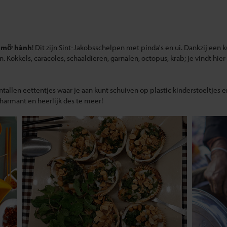
 mỡ hành
! Dit zijn Sint-Jakobsschelpen met pinda's en ui. Dankzij een ku
Kokkels, caracoles, schaaldieren, garnalen, octopus, krab; je vindt hier
ientallen eettentjes waar je aan kunt schuiven op plastic kinderstoeltjes 
charmant en heerlijk des te meer!