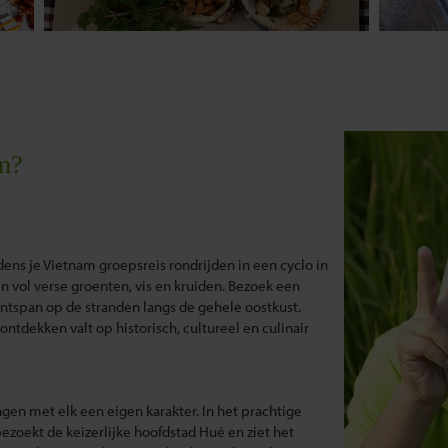
m?
jdens je Vietnam groepsreis rondrijden in een cyclo in
 vol verse groenten, vis en kruiden. Bezoek een
ontspan op de stranden langs de gehele oostkust.
ontdekken valt op historisch, cultureel en culinair
n met elk een eigen karakter. In het prachtige
bezoekt de keizerlijke hoofdstad Hué en ziet het