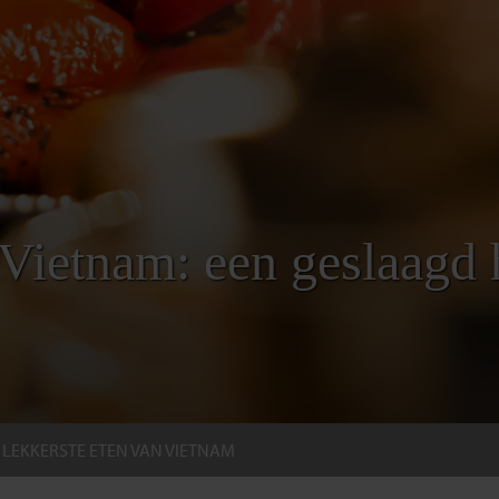
 Vietnam: een geslaagd 
 LEKKERSTE ETEN VAN VIETNAM