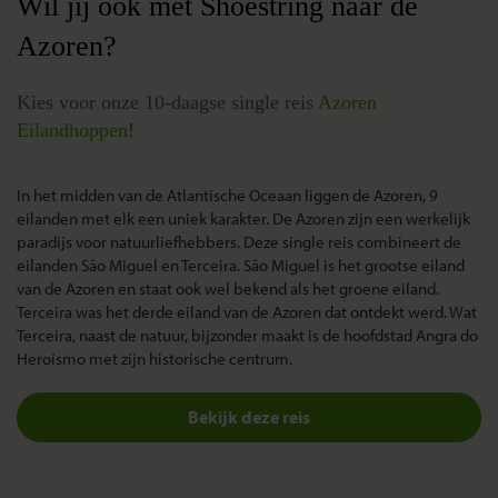
Wil jij ook met Shoestring naar de
Azoren?
Kies voor onze 10-daagse single reis
Azoren
Eilandhoppen
!
In het midden van de Atlantische Oceaan liggen de Azoren, 9
eilanden met elk een uniek karakter. De Azoren zijn een werkelijk
paradijs voor natuurliefhebbers. Deze single reis combineert de
eilanden São Miguel en Terceira. São Miguel is het grootse eiland
van de Azoren en staat ook wel bekend als het groene eiland.
Terceira was het derde eiland van de Azoren dat ontdekt werd. Wat
Terceira, naast de natuur, bijzonder maakt is de hoofdstad Angra do
Heroísmo met zijn historische centrum.
Bekijk deze reis