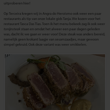
uitproberen hier!
Op Terceira kregen wij in Angra do Heroísmo ook weer een paar
restaurants als tip van onze lokale gids Tanja. We kozen voor het
restaurant Tasca Das Tias. Toen ik het menu bekeek zag ik ook weer
tonijnsteak
staan en omdat het alweer een paar dagen geleden
was, dacht ik: we gaan er weer voor! Deze steak was anders bereid,
namelijk geen krokant laagje van sesamzaadjes, maar gewoon
simpel gekruid. Ook deze variant was weer smikkelen.