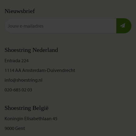
Nieuwsbrief
Shoestring Nederland
Entrada 224
1114 AA Amsterdam-Duivendrecht
info@shoestring.nl
020-685 02 03
Shoestring België
Koningin Elisabethlaan 45
9000 Gent