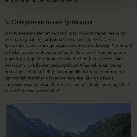
het prachtige uitzicht op kan peuzelen.
5. Ontspannen in een fjordsauna
Ik wist niet eens dat het bestond, maar in Noorwegen heb je op
meerdere plaatsen fjordsauna's. De naam zegt het al: een
fjordsauna is een sauna gelegen aan een van de fjorden. Dus terwijl
je lekker aan het ontspannen bent in de sauna, kijk je uit op een
prachtige omgeving. Begin je echt een beetje te zweten, dan is
het water uit de fjorden je dompelbad. Afhankelijk van welke
fjordsauna je boekt, heb je de mogelijkheid om een bommetje
van het dak te maken of is er wellicht een luik in de sauna
aanwezig waar je in kan dompelen. Een hele leuke ervaring, die ik
je van harte kan aanbevelen!