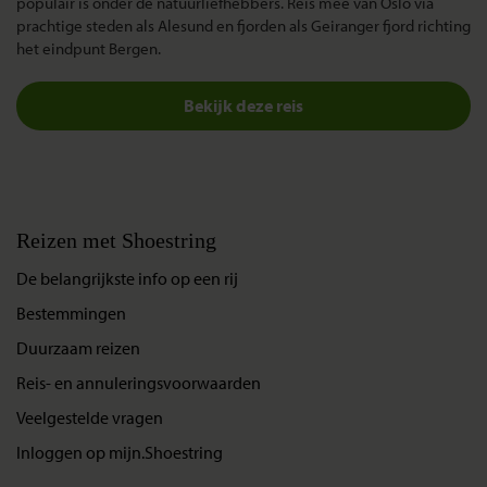
populair is onder de natuurliefhebbers. Reis mee van Oslo via
prachtige steden als Alesund en fjorden als Geiranger fjord richting
het eindpunt Bergen.
Bekijk deze reis
Reizen met Shoestring
De belangrijkste info op een rij
Bestemmingen
Duurzaam reizen
Reis- en annuleringsvoorwaarden
Veelgestelde vragen
Inloggen op mijn.Shoestring