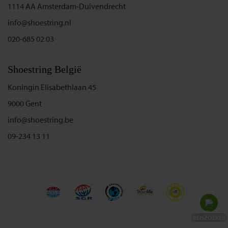
1114 AA Amsterdam-Duivendrecht
info@shoestring.nl
020-685 02 03
Shoestring België
Koningin Elisabethlaan 45
9000 Gent
info@shoestring.be
09-234 13 11
REISZOEKER