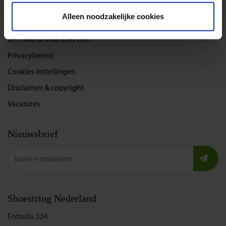
Alleen noodzakelijke cookies
Over Shoestring
Bel, mail of chat met ons
Privacybeleid
Cookies instellingen
Disclaimer & copyright
Vacatures
Nieuwsbrief
Shoestring Nederland
Entrada 224