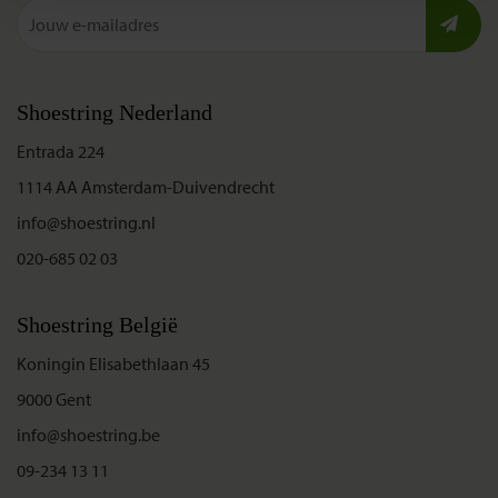
Shoestring Nederland
Entrada 224
1114 AA Amsterdam-Duivendrecht
info@shoestring.nl
020-685 02 03
Shoestring België
Koningin Elisabethlaan 45
9000 Gent
info@shoestring.be
09-234 13 11