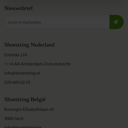
Nieuwsbrief
Shoestring Nederland
Entrada 224
1114 AA Amsterdam-Duivendrecht
info@shoestring.nl
020-685 02 03
Shoestring België
Koningin Elisabethlaan 45
9000 Gent
info@shoestring.be