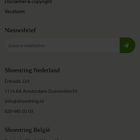
Disclaimer & copyright
Vacatures
Nieuwsbrief
Shoestring Nederland
Entrada 224
1114 AA Amsterdam-Duivendrecht
info@shoestring.nl
020-685 02 03
Shoestring België