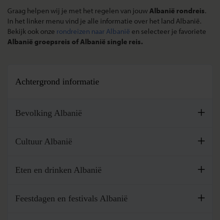
Graag helpen wij je met het regelen van jouw
Albanië rondreis
.
In het linker menu vind je alle informatie over het land Albanië.
Bekijk ook onze
rondreizen naar Albanië
en selecteer je favoriete
Albanië groepsreis of Albanië single reis.
Achtergrond informatie
Bevolking Albanië
Albanië telt ongeveer 3 miljoen inwoners van wie naar
Cultuur Albanië
schatting 82 procent etnisch Albanezen, zij noemen zichzelf
Shqiptarë. Zij worden onderverdeeld in twee groepen ...
Een belangrijke eigenschap die je in Albanië moet hebben is
Eten en drinken Albanië
geduld. Het Albanese woord is durim. De tijd tikt in Albanië
Lees meer
anders. Een afspraak op een vaste tijd kent ...
Er wordt gebruik gemaakt van diverse groenten zoals paprika,
Feestdagen en festivals Albanië
tomaten, uien, augurken, aubergines, courgettes en olijven.
Lees meer
In de wintermaanden zijn er kool en wortelen ...
Albanië kent de volgende nationale feestdagen: Nieuwjaar