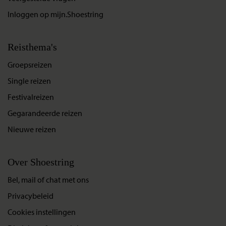
Inloggen op mijn.Shoestring
Reisthema's
Groepsreizen
Single reizen
Festivalreizen
Gegarandeerde reizen
Nieuwe reizen
Over Shoestring
Bel, mail of chat met ons
Privacybeleid
Cookies instellingen