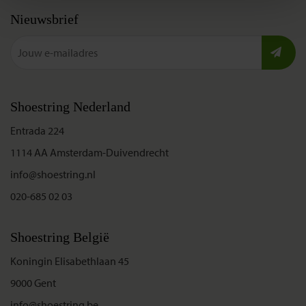
Nieuwsbrief
Shoestring Nederland
Entrada 224
1114 AA Amsterdam-Duivendrecht
info@shoestring.nl
020-685 02 03
Shoestring België
Koningin Elisabethlaan 45
9000 Gent
info@shoestring.be