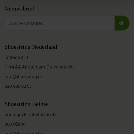
Nieuwsbrief
Shoestring Nederland
Entrada 224
1114 AA Amsterdam-Duivendrecht
info@shoestring.nl
020-685 02 03
Shoestring België
Koningin Elisabethlaan 45
9000 Gent
info@shoestring.be