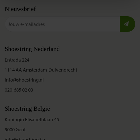
Nieuwsbrief
Shoestring Nederland
Entrada 224
1114 AA Amsterdam-Duivendrecht
info@shoestring.nl
020-685 02 03
Shoestring België
Koningin Elisabethlaan 45
9000 Gent
info@shoestring.be