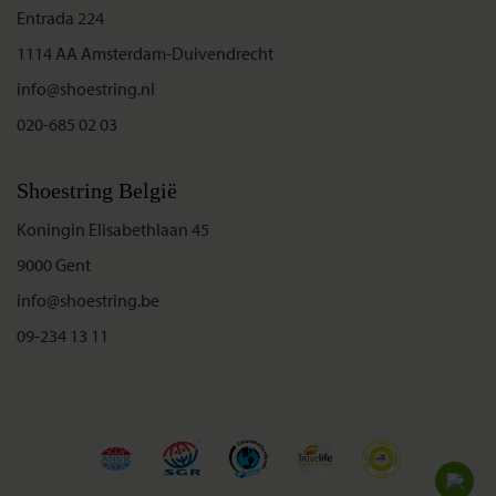
Entrada 224
1114 AA Amsterdam-Duivendrecht
info@shoestring.nl
020-685 02 03
Shoestring België
Koningin Elisabethlaan 45
9000 Gent
info@shoestring.be
09-234 13 11