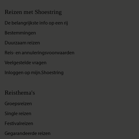
Lees meer
elektronisch ...
Reizen met Shoestring
Lees meer
De belangrijkste info op een rij
Bestemmingen
Duurzaam reizen
Reis- en annuleringsvoorwaarden
Veelgestelde vragen
Inloggen op mijn.Shoestring
Reisthema's
Groepsreizen
Single reizen
Festivalreizen
Gegarandeerde reizen