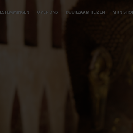
ESTEMMINGEN
OVER ONS
DUURZAAM REIZEN
MIJN SHO