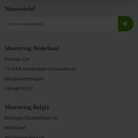
Nieuwsbrief
Shoestring Nederland
Entrada 224
1114 AA Amsterdam-Duivendrecht
info@shoestring.nl
020-685 02 03
Shoestring België
Koningin Elisabethlaan 45
9000 Gent
info@shoestring.be