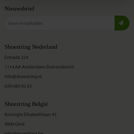
Nieuwsbrief
Shoestring Nederland
Entrada 224
1114 AA Amsterdam-Duivendrecht
info@shoestring.nl
020-685 02 03
Shoestring België
Koningin Elisabethlaan 45
9000 Gent
info@shoestring.be