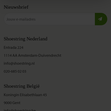
Nieuwsbrief
Shoestring Nederland
Entrada 224
1114 AA Amsterdam-Duivendrecht
info@shoestring.nl
020-685 02 03
Shoestring België
Koningin Elisabethlaan 45
9000 Gent
info@shoestring.be