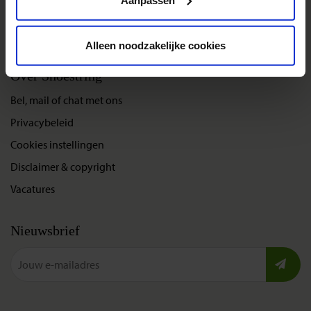
Gegarandeerde reizen
Nieuwe reizen
Alleen noodzakelijke cookies
Over Shoestring
Bel, mail of chat met ons
Privacybeleid
Cookies instellingen
Disclaimer & copyright
Vacatures
Nieuwsbrief