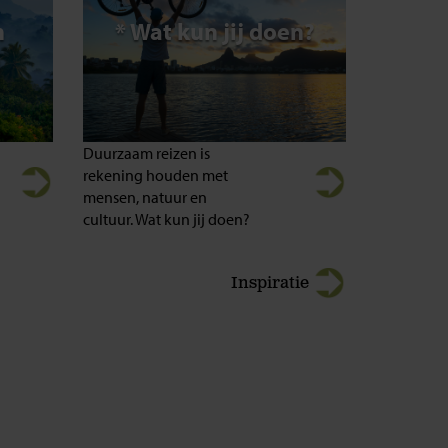
n
* Wat kun jij doen?
d
Duurzaam reizen is
rekening houden met
mensen, natuur en
cultuur. Wat kun jij doen?
Inspiratie