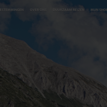
ESTEMMINGEN
OVER ONS
DUURZAAM REIZEN
MIJN SHO