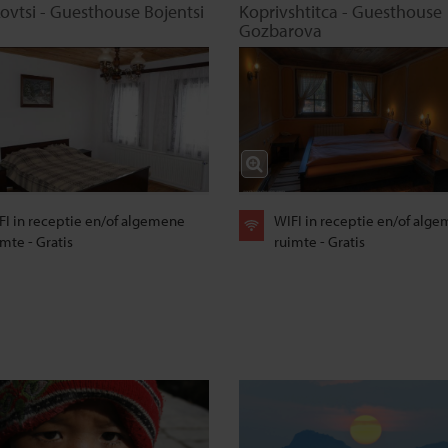
ovtsi - Guesthouse Bojentsi
Koprivshtitca - Guesthouse
Gozbarova
FI in receptie en/of algemene
WIFI in receptie en/of alg
mte - Gratis
ruimte - Gratis