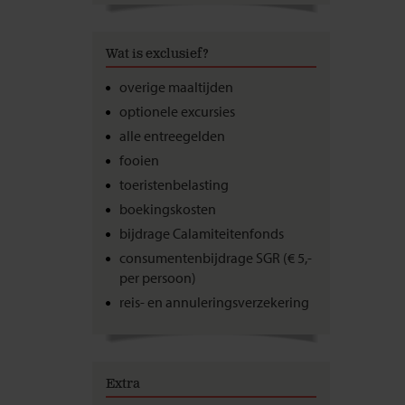
Wat is exclusief?
overige maaltijden
optionele excursies
alle entreegelden
fooien
toeristenbelasting
boekingskosten
bijdrage Calamiteitenfonds
consumentenbijdrage SGR (€ 5,-
per persoon)
reis- en annuleringsverzekering
Extra