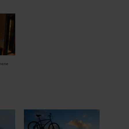
emene