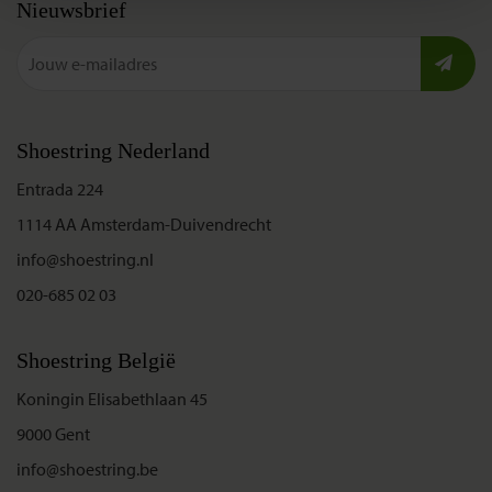
Nieuwsbrief
Shoestring Nederland
Entrada 224
1114 AA Amsterdam-Duivendrecht
info@shoestring.nl
020-685 02 03
Shoestring België
Koningin Elisabethlaan 45
9000 Gent
info@shoestring.be