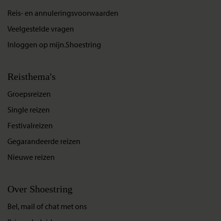
Reis- en annuleringsvoorwaarden
Veelgestelde vragen
Inloggen op mijn.Shoestring
Reisthema's
Groepsreizen
Single reizen
Festivalreizen
Gegarandeerde reizen
Nieuwe reizen
Over Shoestring
Bel, mail of chat met ons