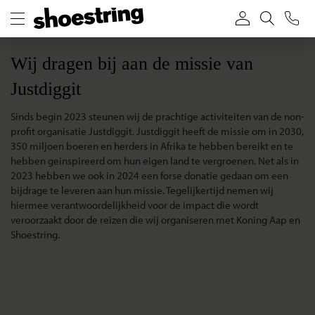
Wij dragen bij aan de missie van
Justdiggit
Sinds begin 2023 steunen wij de prachtige activiteiten van de non-
profit organisatie Justdiggit. Justdiggit heeft de missie om in 2030,
350 miljoen boeren en herders in Afrika te hebben bereikt en te
hebben geinspireerd om hun eigen land te vergroenen. Net als in
2023 hebben we ook in 2024 een forse donatie gedaan om een
bijdrage te leveren aan hun missie. Tegelijkertijd nemen wij
hiermee verantwoordelijkheid voor de impact die wordt
veroorzaakt door de reizen die wij organiseren met Koning Aap en
Shoestring.