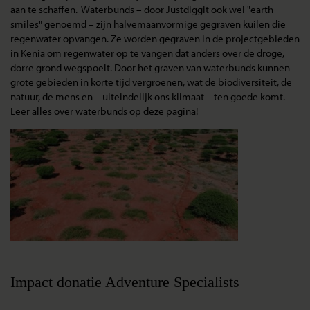
aan te schaffen. Waterbunds – door Justdiggit ook wel "earth
smiles" genoemd – zijn halvemaanvormige gegraven kuilen die
regenwater opvangen. Ze worden gegraven in de projectgebieden
in Kenia om regenwater op te vangen dat anders over de droge,
dorre grond wegspoelt. Door het graven van waterbunds kunnen
grote gebieden in korte tijd vergroenen, wat de biodiversiteit, de
natuur, de mens en – uiteindelijk ons klimaat – ten goede komt.
Leer alles over waterbunds op deze pagina!
Impact donatie Adventure Specialists