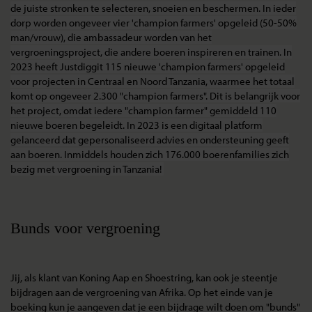
de juiste stronken te selecteren, snoeien en beschermen. In ieder
dorp worden ongeveer vier 'champion farmers' opgeleid (50-50%
man/vrouw), die ambassadeur worden van het
vergroeningsproject, die andere boeren inspireren en trainen. In
2023 heeft Justdiggit 115 nieuwe 'champion farmers' opgeleid
voor projecten in Centraal en Noord Tanzania, waarmee het totaal
komt op ongeveer 2.300 "champion farmers". Dit is belangrijk voor
het project, omdat iedere "champion farmer" gemiddeld 110
nieuwe boeren begeleidt. In 2023 is een digitaal platform
gelanceerd dat gepersonaliseerd advies en ondersteuning geeft
aan boeren. Inmiddels houden zich 176.000 boerenfamilies zich
bezig met vergroening in Tanzania!
Bunds voor vergroening
Jij, als klant van Koning Aap en Shoestring, kan ook je steentje
bijdragen aan de vergroening van Afrika. Op het einde van je
boeking kun je aangeven dat je een bijdrage wilt doen om "bunds"