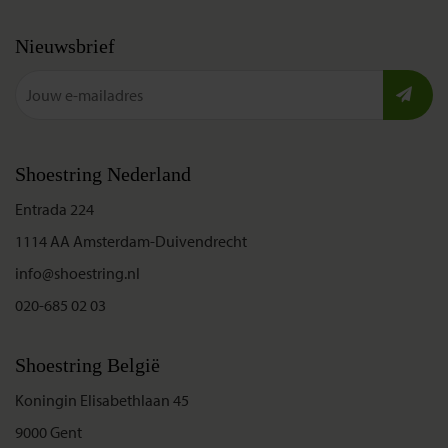
Nieuwsbrief
Shoestring Nederland
Entrada 224
1114 AA Amsterdam-Duivendrecht
info@shoestring.nl
020-685 02 03
Shoestring België
Koningin Elisabethlaan 45
9000 Gent