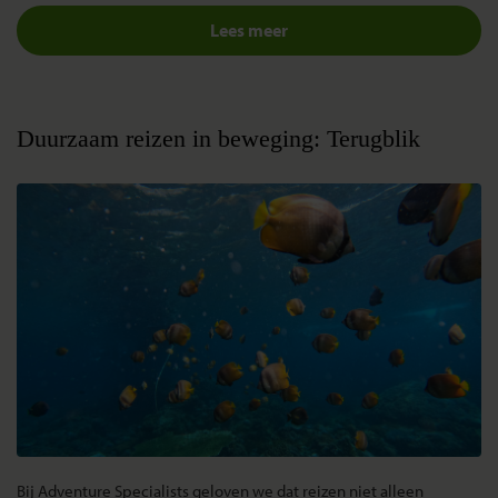
Lees meer
Duurzaam reizen in beweging: Terugblik
Bij Adventure Specialists geloven we dat reizen niet alleen