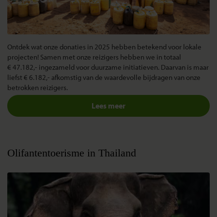
Ontdek wat onze donaties in 2025 hebben betekend voor lokale
projecten! Samen met onze reizigers hebben we in totaal
€ 47.182,- ingezameld voor duurzame initiatieven. Daarvan is maar
liefst € 6.182,- afkomstig van de waardevolle bijdragen van onze
betrokken reizigers.
Lees meer
Olifantentoerisme in Thailand