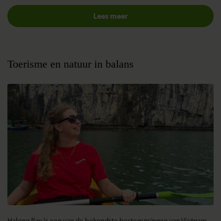
Lees meer
Toerisme en natuur in balans
Halong Bay is een van de bekendste bestemmingen van Vietnam