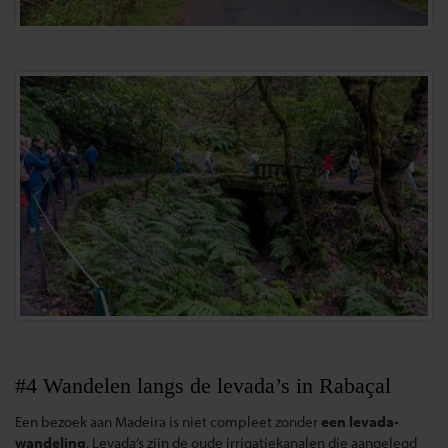
#4 Wandelen langs de levada’s in Rabaçal
Een bezoek aan Madeira is niet compleet zonder
een levada-
wandeling
. Levada’s zijn de oude irrigatiekanalen die aangelegd