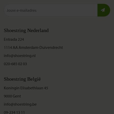
Shoestring Nederland
Entrada 224
1114 AA Amsterdam-Duivendrecht
info@shoestring.nl
020-685 02 03
Shoestring België
Koningin Elisabethlaan 45
9000 Gent
info@shoestring.be
09-234 13 11