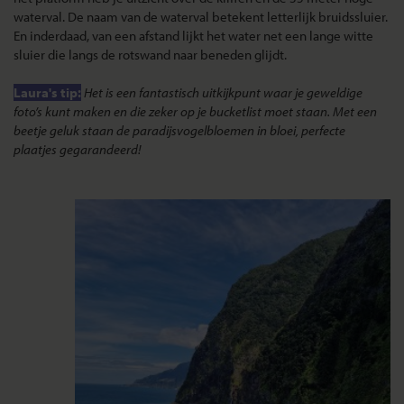
waterval. De naam van de waterval betekent letterlijk bruidssluier.
En inderdaad, van een afstand lijkt het water net een lange witte
sluier die langs de rotswand naar beneden glijdt.
Laura's tip:
Het is een fantastisch uitkijkpunt waar je geweldige
foto’s kunt maken en die zeker op je bucketlist moet staan. Met een
beetje geluk staan de paradijsvogelbloemen in bloei, perfecte
plaatjes gegarandeerd!