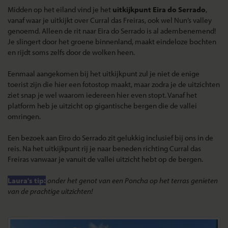
Midden op het eiland vind je het
uitkijkpunt Eira do Serrado
,
vanaf waar je uitkijkt over Curral das Freiras, ook wel Nun’s valley
genoemd. Alleen de rit naar Eira do Serrado is al adembenemend!
Je slingert door het groene binnenland, maakt eindeloze bochten
en rijdt soms zelfs door de wolken heen.
Eenmaal aangekomen bij het uitkijkpunt zul je niet de enige
toerist zijn die hier een fotostop maakt, maar zodra je de uitzichten
ziet snap je wel waarom iedereen hier even stopt. Vanaf het
platform heb je uitzicht op gigantische bergen die de vallei
omringen.
Een bezoek aan Eiro do Serrado zit gelukkig inclusief bij ons in de
reis. Na het uitkijkpunt rij je naar beneden richting Curral das
Freiras vanwaar je vanuit de vallei uitzicht hebt op de bergen.
Laura's tip:
onder het genot van een Poncha op het terras genieten
van de prachtige uitzichten!