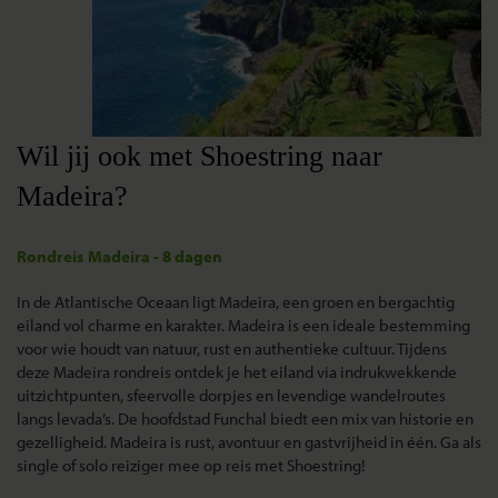
Wil jij ook met Shoestring naar
Madeira?
Rondreis Madeira - 8 dagen
In de Atlantische Oceaan ligt Madeira, een groen en bergachtig
eiland vol charme en karakter. Madeira is een ideale bestemming
voor wie houdt van natuur, rust en authentieke cultuur. Tijdens
deze Madeira rondreis ontdek je het eiland via indrukwekkende
uitzichtpunten, sfeervolle dorpjes en levendige wandelroutes
langs levada’s. De hoofdstad Funchal biedt een mix van historie en
gezelligheid. Madeira is rust, avontuur en gastvrijheid in één. Ga als
single of solo reiziger mee op reis met Shoestring!