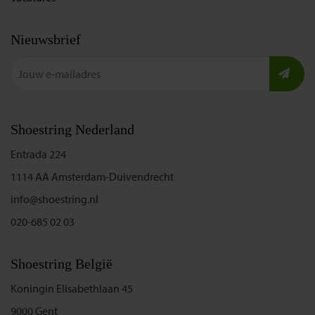
Nieuwsbrief
Shoestring Nederland
Entrada 224
1114 AA Amsterdam-Duivendrecht
info@shoestring.nl
020-685 02 03
Shoestring België
Koningin Elisabethlaan 45
9000 Gent