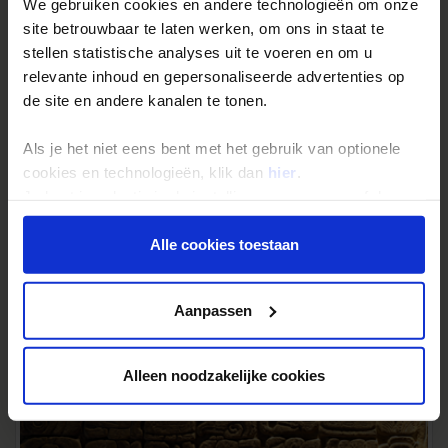
We gebruiken cookies en andere technologieën om onze
site betrouwbaar te laten werken, om ons in staat te
stellen statistische analyses uit te voeren en om u
relevante inhoud en gepersonaliseerde advertenties op
de site en andere kanalen te tonen.
Als je het niet eens bent met het gebruik van optionele
cookies en technologieën, klik dan
hier
.
Je kunt je selectie in de instellingen aanpassen of deze
onder aan de pagina op elk gewenst moment voor de
toekomst wijzigen.
Alle cookies toestaan
Privacy beleid
Aanpassen
Alleen noodzakelijke cookies