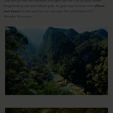
Ook kun je hier een bezoek brengen aan de K'an Ba grot onder
begeleiding van een lokale gids. Je gaat naar binnen met
alleen
een kaars
! In het park kun je ook naar het uitzichtpunt El
Mirador klimmen.