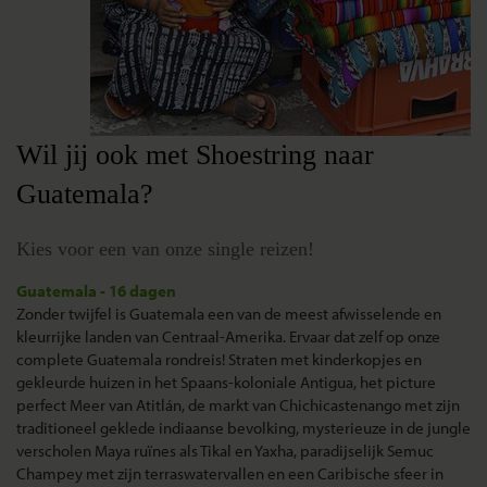
Wil jij ook met Shoestring naar
Guatemala?
Kies voor een van onze single reizen!
Guatemala - 16 dagen
Zonder twijfel is Guatemala een van de meest afwisselende en
kleurrijke landen van Centraal-Amerika. Ervaar dat zelf op onze
complete Guatemala rondreis! Straten met kinderkopjes en
gekleurde huizen in het Spaans-koloniale Antigua, het picture
perfect Meer van Atitlán, de markt van Chichicastenango met zijn
traditioneel geklede indiaanse bevolking, mysterieuze in de jungle
verscholen Maya ruïnes als Tikal en Yaxha, paradijselijk Semuc
Champey met zijn terraswatervallen en een Caribische sfeer in