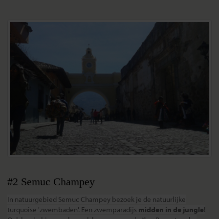
#2 Semuc Champey
In natuurgebied Semuc Champey bezoek je de natuurlijke
turquoise 'zwembaden'. Een zwemparadijs
midden in de jungle
!