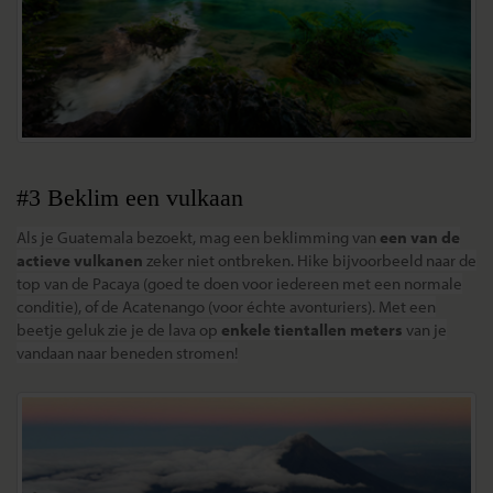
#3 Beklim een vulkaan
Als je Guatemala bezoekt, mag een beklimming van
een van de
actieve vulkanen
zeker niet ontbreken. Hike bijvoorbeeld naar de
top van de Pacaya (goed te doen voor iedereen met een normale
conditie), of de Acatenango (voor échte avonturiers). Met een
beetje geluk zie je de lava op
enkele tientallen meters
van je
vandaan naar beneden stromen!