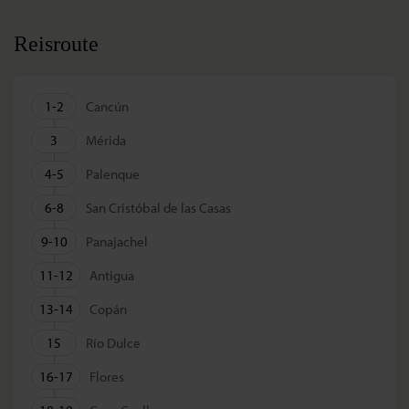
Reisroute
1-2
Cancún
3
Mérida
4-5
Palenque
6-8
San Cristóbal de las Casas
9-10
Panajachel
11-12
Antigua
13-14
Copán
15
Río Dulce
16-17
Flores