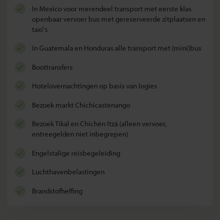
in Mexico voor merendeel transport met eerste klas
openbaar vervoer bus met gereserveerde zitplaatsen en
taxi's
in Guatemala en Honduras alle transport met (mini)bus
boottransfers
hotelovernachtingen op basis van logies
bezoek markt Chichicastenango
bezoek Tikal en Chichén Itzá (alleen vervoer,
entreegelden niet inbegrepen)
Engelstalige reisbegeleiding
luchthavenbelastingen
brandstofheffing