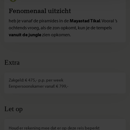
Fenomenaal uitzicht
heb je vanaf de piramides in de
Mayastad Tikal
. Vooral ’s
ochtends vroeg, als de zon opkomt, kun je de tempels
vanuit de jungle
zien opkomen.
Extra
Zakgeld: € 475,- p.p. per week
Eenpersoonskamer vanaf: € 799,-
Let op
Houd er rekening mee dat er op deze reis beperkt