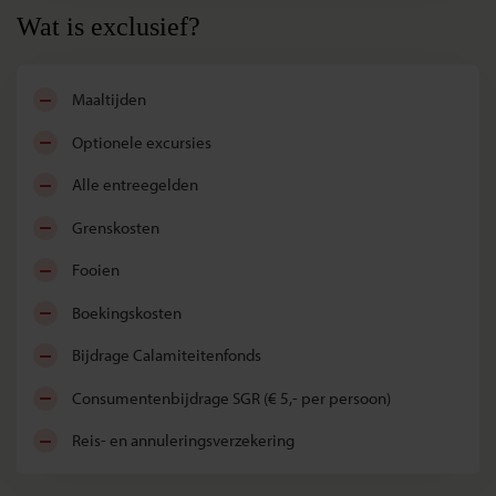
Wat is exclusief?
maaltijden
optionele excursies
alle entreegelden
grenskosten
fooien
boekingskosten
bijdrage Calamiteitenfonds
consumentenbijdrage SGR (€ 5,- per persoon)
reis- en annuleringsverzekering