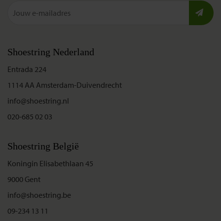
Shoestring Nederland
Entrada 224
1114 AA Amsterdam-Duivendrecht
info@shoestring.nl
020-685 02 03
Shoestring België
Koningin Elisabethlaan 45
9000 Gent
info@shoestring.be
09-234 13 11