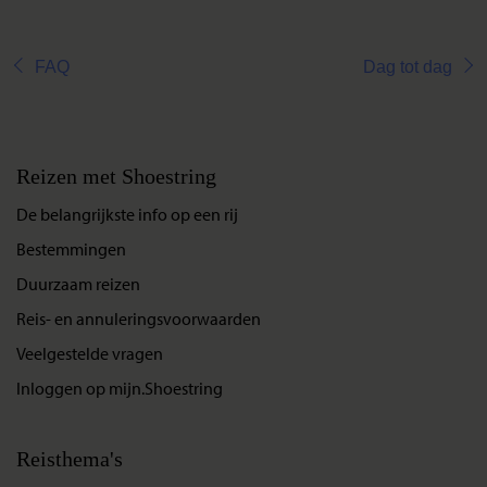
FAQ
Dag tot dag
Reizen met Shoestring
De belangrijkste info op een rij
Bestemmingen
Duurzaam reizen
Reis- en annuleringsvoorwaarden
Veelgestelde vragen
Inloggen op mijn.Shoestring
Reisthema's