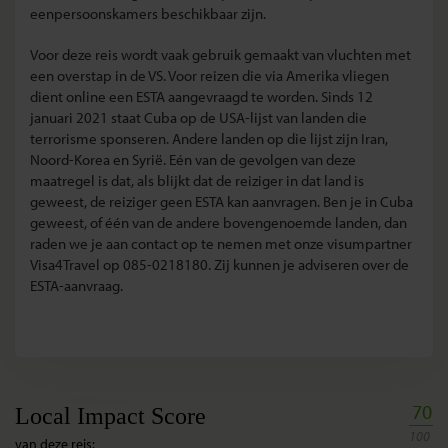
eenpersoonskamers beschikbaar zijn.
Voor deze reis wordt vaak gebruik gemaakt van vluchten met
een overstap in de VS. Voor reizen die via Amerika vliegen
dient online een ESTA aangevraagd te worden. Sinds 12
januari 2021 staat Cuba op de USA-lijst van landen die
terrorisme sponseren. Andere landen op die lijst zijn Iran,
Noord-Korea en Syrië. Eén van de gevolgen van deze
maatregel is dat, als blijkt dat de reiziger in dat land is
geweest, de reiziger geen ESTA kan aanvragen.
Ben je in Cuba
geweest, of één van de andere bovengenoemde landen, dan
raden we je aan contact op te nemen met onze visumpartner
Visa4Travel op 085-0218180. Zij kunnen je adviseren over de
ESTA-aanvraag.
70
Local Impact Score
100
van deze reis: