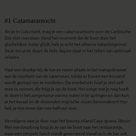
#1 Catamarantocht
Als je in Cuba bent, mag je een catamarantocht over de Caribische
Zee niet overslaan. Vanaf het moment dat de boot door het
glasheldere water glijdt, heb je echt het ultieme vakantiegevoel.
Deze excursie duurt de hele dag en staat in het teken van optimaal
relaxen.
Haal een drankje bij de bar en neem plaats in het trampolinenet
aan de voorkant van de catamaran, totdat er boven een koraalrif
wordt gestopt om te snorkelen. De snorkelsets hoef je niet zelf
mee te nemen, die krijg je op de boot. Het enige wat je nog hoeft
te doen is het aangename warme water in te springen en dan kun
je het koraal en de duizenden tropische vissen bewonderen! Hier
heb je iets meer dan een half uur voor.
Vervolgens vaar je door naar het bounty eiland Caya Iguana.
Wauw!
Met een loopbrug loop je zo van de boot naar het restaurantje,
waar een simpele lunch wordt geserveerd. Vanaf nu is de bar ook