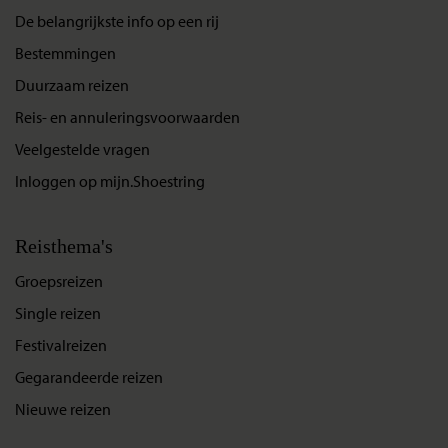
De belangrijkste info op een rij
Bestemmingen
Duurzaam reizen
Reis- en annuleringsvoorwaarden
Veelgestelde vragen
Inloggen op mijn.Shoestring
Reisthema's
Groepsreizen
Single reizen
Festivalreizen
Gegarandeerde reizen
Nieuwe reizen