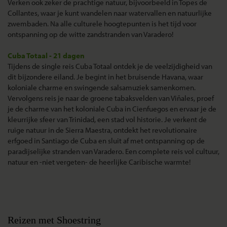
Verken ook zeker de prachtige natuur, bijvoorbeeld in Topes de
Collantes, waar je kunt wandelen naar watervallen en natuurlijke
zwembaden. Na alle culturele hoogtepunten is het tijd voor
ontspanning op de witte zandstranden van Varadero!
Cuba Totaal - 21 dagen
Tijdens de single reis Cuba Totaal ontdek je de veelzijdigheid van
dit bijzondere eiland. Je begint in het bruisende Havana, waar
koloniale charme en swingende salsamuziek samenkomen.
Vervolgens reis je naar de groene tabaksvelden van Viñales, proef
je de charme van het koloniale Cuba in Cienfuegos en ervaar je de
kleurrijke sfeer van Trinidad, een stad vol historie. Je verkent de
ruige natuur in de Sierra Maestra, ontdekt het revolutionaire
erfgoed in Santiago de Cuba en sluit af met ontspanning op de
paradijselijke stranden van Varadero. Een complete reis vol cultuur,
natuur en -niet vergeten- de heerlijke Caribische warmte!
Reizen met Shoestring