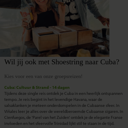
Wil jij ook met Shoestring naar Cuba?
Kies voor een van onze groepsreizen!
Cuba: Cultuur & Strand - 14 dagen
Tijdens deze single reis ontdek je Cuba in een heerlijk ontspannen
tempo. Je reis begint in het levendige Havana, waar de
salsaklanken je meteen onderdompelen in de Cubaanse sfeer. In
Viñales leer je alles over de wereldberoemde Cubaanse sigaren. In
Cienfuegos, de 'Parel van het Zuiden' ontdek je de elegante Franse
invloeden en het sfeervolle Trinidad lijkt stil te staan in de tijd.