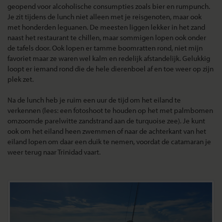
geopend voor alcoholische consumpties zoals bier en rumpunch.
Je zit tijdens de lunch niet alleen met je reisgenoten, maar ook
met honderden leguanen. De meesten liggen lekker in het zand
naast het restaurant te chillen, maar sommigen lopen ook onder
de tafels door. Ook lopen er tamme boomratten rond, niet mijn
favoriet maar ze waren wel kalm en redelijk afstandelijk. Gelukkig
loopt er iemand rond die de hele dierenboel af en toe weer op zijn
plek zet.
Na de lunch heb je ruim een uur de tijd om het eiland te
verkennen (lees: een fotoshoot te houden op het met palmbomen
omzoomde parelwitte zandstrand aan de turquoise zee). Je kunt
ook om het eiland heen zwemmen of naar de achterkant van het
eiland lopen om daar een duik te nemen, voordat de catamaran je
weer terug naar Trinidad vaart.