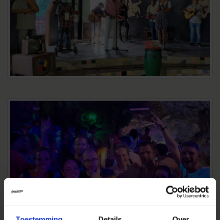
Toestemming
Details
Over