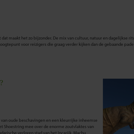
t dat maakt het zo bijzonder. De mix van cultuur, natuur en dagelijkse rit
hoogtepunt voor reizigers die graag verder kijken dan de gebaande pade
?
 van oude beschavingen en een kleurrijke inheemse
et Shoestring mee over de enorme zoutvlaktes van
darische verloren stad van het Incarijk, Machu