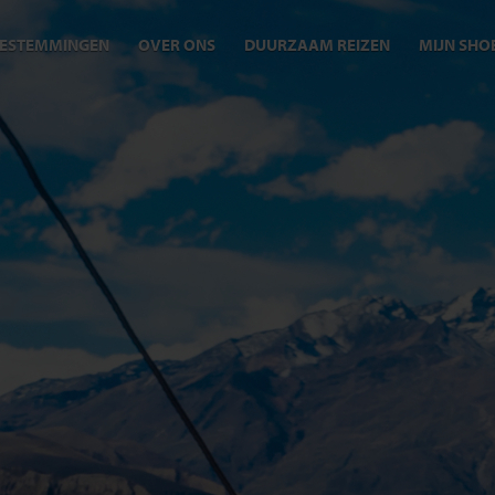
ESTEMMINGEN
OVER ONS
DUURZAAM REIZEN
MIJN SHO