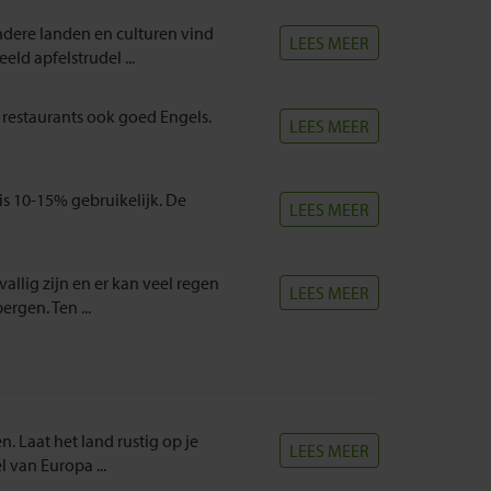
ndere landen en culturen vind
LEES MEER
eld apfelstrudel ...
 restaurants ook goed Engels.
LEES MEER
 is 10-15% gebruikelijk. De
LEES MEER
allig zijn en er kan veel regen
LEES MEER
ergen. Ten ...
. Laat het land rustig op je
LEES MEER
l van Europa ...