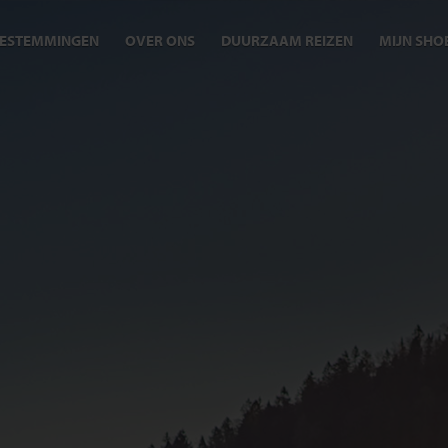
ESTEMMINGEN
OVER ONS
DUURZAAM REIZEN
MIJN SHO