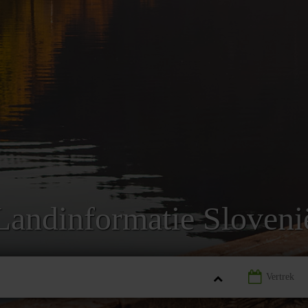
Landinformatie Sloveni