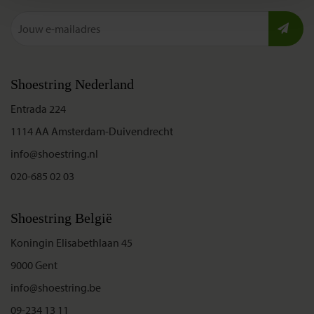
Shoestring Nederland
Entrada 224
1114 AA Amsterdam-Duivendrecht
info@shoestring.nl
020-685 02 03
Shoestring België
Koningin Elisabethlaan 45
9000 Gent
info@shoestring.be
09-234 13 11