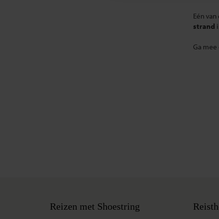
Eén van 
strand
Ga mee o
Reizen met Shoestring
Reisth