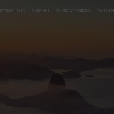
ESTEMMINGEN
OVER ONS
DUURZAAM REIZEN
MIJN SHO