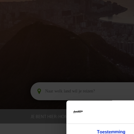
JE BENT HIER:
HOME
BESTEMMINGEN
BRAZI
Toestemming