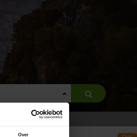
Over
Chat