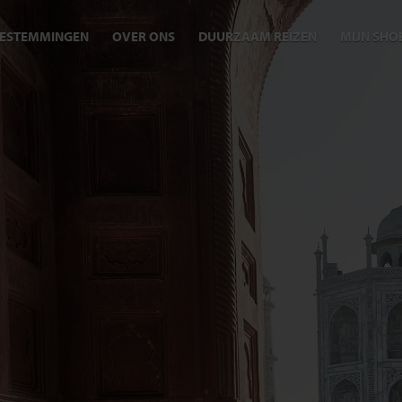
ESTEMMINGEN
OVER ONS
DUURZAAM REIZEN
MIJN SHO