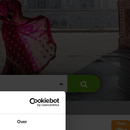
Over
Chat
offline