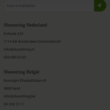
Shoestring Nederland
Entrada 224
1114 AA Amsterdam-Duivendrecht
info@shoestring.nl
020-685 02 03
Shoestring België
Koningin Elisabethlaan 45
9000 Gent
info@shoestring.be
09-234 13 11