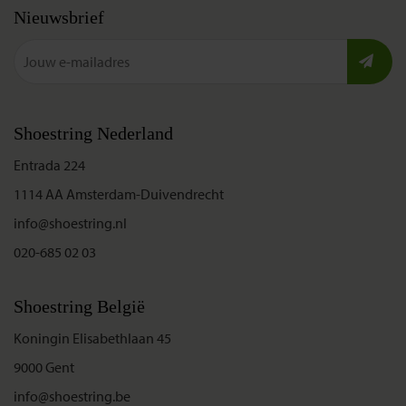
Nieuwsbrief
Shoestring Nederland
Entrada 224
1114 AA Amsterdam-Duivendrecht
info@shoestring.nl
020-685 02 03
Shoestring België
Koningin Elisabethlaan 45
9000 Gent
info@shoestring.be