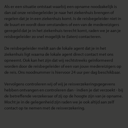
Als er een situatie ontstaat waarbij een opname noodzakelijk is
dan zal onze reisbegeleider je naar het ziekenhuis brengen of
regelen dat je in een ziekenhuis komt. Is de reisbegeleider niet in
de buurt en wordt door omstanders of een van de medereizigers
geregeld dat je in het ziekenhuis terecht komt, raden we je aan je
reisbegeleider zo snel mogelijk te (laten) contacteren.
De reisbegeleider meldt aan de lokale agent dat je in het
ziekenhuis ligt waarna de lokale agent direct contact met ons
opneemt. Ook kan het zijn dat wij rechtstreeks geïnformeerd
worden door de reisbegeleider of een van jouw medereizigers op
de reis. Ons noodnummer is hiervoor 24 uur per dag beschikbaar.
Vervolgens controleren wij of wij je reisverzekeringsgegevens
hebben ontvangen en controleren dan - indien je dat verzoekt - bij
de betreffende verzekeraar of zij op de hoogte zijn van je opname.
Mocht je in de gelegenheid zijn raden we je ook altijd aan zelf
contact op te nemen met de reisverzekering.