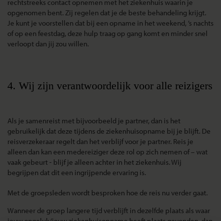
rechtstreeks contact opnemen met het ziekenhuis waarin je
opgenomen bent. Zij regelen dat je de beste behandeling krijgt.
Je kunt je voorstellen dat bij een opname in het weekend, ’s nachts
of op een feestdag, deze hulp traag op gang komt en minder snel
verloopt dan jij zou willen.
4. Wij zijn verantwoordelijk voor alle reizigers
Als je samenreist met bijvoorbeeld je partner, dan is het
gebruikelijk dat deze tijdens de ziekenhuisopname bij je blijft. De
reisverzekeraar regelt dan het verblijf voor je partner. Reis je
alleen dan kan een medereiziger deze rol op zich nemen of – wat
vaak gebeurt - blijf je alleen achter in het ziekenhuis. Wij
begrijpen dat dit een ingrijpende ervaring is.
Met de groepsleden wordt besproken hoe de reis nu verder gaat.
Wanneer de groep langere tijd verblijft in dezelfde plaats als waar
jouw ongeluk/jouw ziekenhuisopname heeft plaats gevonden, dan