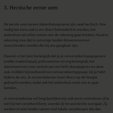
3. Hectische eerste uren
De eerste uren na een ziekenhuisopname zijn vaak hectisch. Hoe
nodig het soms ook is om direct behandeld te worden, het
ziekenhuis zal willen weten wie de rekening gaat betalen. Houd er
rekening mee dat in sommige landen fatsoensnormen
overschreden worden die bij ons gangbaar zijn.
Daarom is het zeer belangrijk dat je je reisverzekeringsgegevens
(welke maatschappij, polisnummer en erg belangrijk, het
alarmnummer) voor vertrek aan ons hebt doorgegeven en deze
ook, middels bijvoorbeeld een reisverzekeringspasje, bij je hebt
tijdens de reis. Je reisverzekeraar moet direct op de hoogte
gebracht worden, zodat ook het ziekenhuis weet wie er gaat
betalen.
Je reisverzekeraar wil begrijpelijkerwijs ook eerst controleren of je
wel bij hen verzekerd bent, voordat zij tot assistentie overgaat. Zij
werken in veel landen samen met lokale verzekeraars die dan