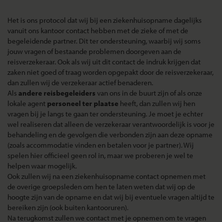
Het is ons protocol dat wij bij een ziekenhuisopname dagelijks
vanuit ons kantoor contact hebben met de zieke of met de
begeleidende partner. Dit ter ondersteuning, waarbij wij soms
jouw vragen of bestaande problemen doorgeven aan de
reisverzekeraar. Ook als wij uit dit contact de indruk krijgen dat
zaken niet goed of traag worden opgepakt door de reisverzekeraar,
dan zullen wij de verzekeraar actief benaderen.
Als
andere reisbegeleiders
van ons in de buurt zijn of als onze
lokale agent
personeel ter plaatse
heeft, dan zullen wij hen
vragen bij je langs te gaan ter ondersteuning. Je moet je echter
wel realiseren dat alleen de verzekeraar verantwoordelijk is voor je
behandeling en de gevolgen die verbonden zijn aan deze opname
(zoals accommodatie vinden en betalen voor je partner). Wij
spelen hier officieel geen rol in, maar we proberen je wel te
helpen waar mogelijk.
Ook zullen wij na een ziekenhuisopname contact opnemen met
de overige groepsleden om hen te laten weten dat wij op de
hoogte zijn van de opname en dat wij bij eventuele vragen altijd te
bereiken zijn (ook buiten kantooruren).
Na terugkomst zullen we contact met je opnemen om te vragen