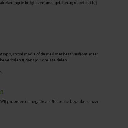
rekening: je krijgt eventueel geld terug of betaalt bij
atsapp, social media of de mail met het thuisfront. Maar
e verhalen tijdens jouw reis te delen.
n.
n?
. Wij proberen de negatieve effecten te beperken, maar