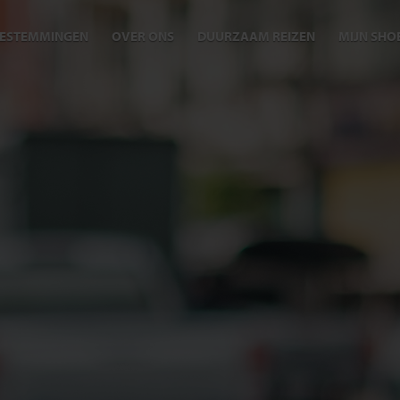
ESTEMMINGEN
OVER ONS
DUURZAAM REIZEN
MIJN SHO