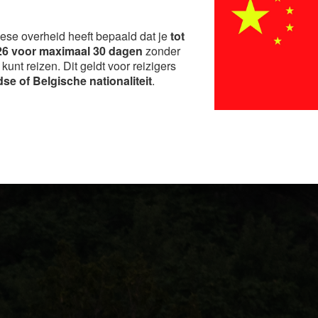
?
ese overheid heeft bepaald dat je
tot
6 voor maximaal 30 dagen
zonder
unt reizen. Dit geldt voor reizigers
se of Belgische nationaliteit
.