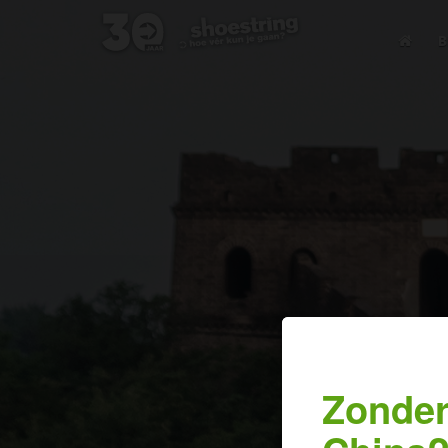
B
Zonder