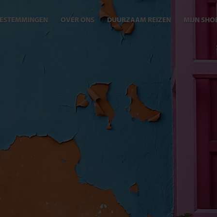
ESTEMMINGEN
OVER ONS
DUURZAAM REIZEN
MIJN SHO