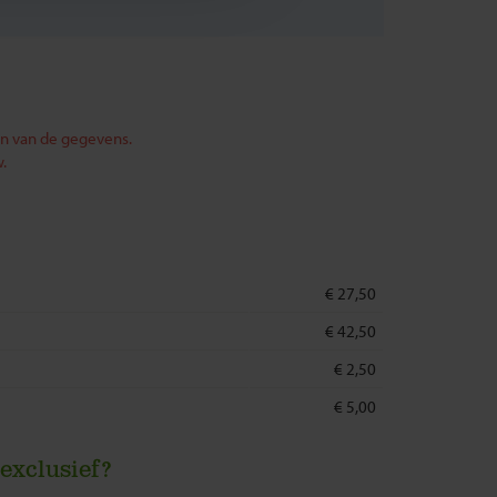
en van de gegevens.
.
€ 27,50
€ 42,50
€ 2,50
€ 5,00
 exclusief?